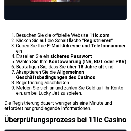
Besuchen Sie die offizielle Website
11ic.com
Klicken Sie auf die Schaltfläche
"Registrieren"
.
Geben Sie Ihre
E-Mail-Adresse und Telefonnummer
ein
Erstellen Sie ein
sicheres Passwort
Wählen Sie Ihre
Kontowährung (INR, BDT oder PKR)
Bestätigen Sie, dass Sie
über 18 Jahre alt
sind
Akzeptieren Sie die
Allgemeinen
Geschäftsbedingungen des Casinos
Registrierung abschließen
Melden Sie sich an und zahlen Sie Geld auf Ihr Konto
ein, um bei Lucky Jet zu spielen.
Die Registrierung dauert weniger als eine Minute und
erfordert nur grundlegende Informationen.
Überprüfungsprozess bei 11ic Casino