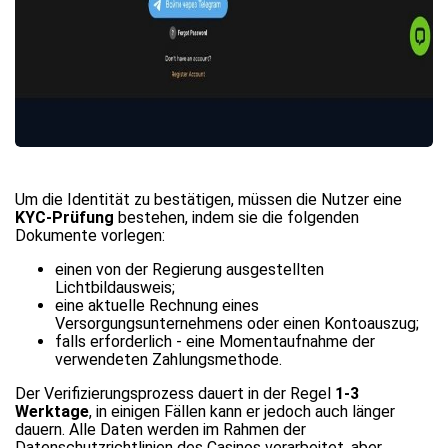
Um die Identität zu bestätigen, müssen die Nutzer eine
KYC-Prüfung
bestehen, indem sie die folgenden
Dokumente vorlegen:
einen von der Regierung ausgestellten
Lichtbildausweis;
eine aktuelle Rechnung eines
Versorgungsunternehmens oder einen Kontoauszug;
falls erforderlich - eine Momentaufnahme der
verwendeten Zahlungsmethode.
Der Verifizierungsprozess dauert in der Regel
1-3
Werktage
, in einigen Fällen kann er jedoch auch länger
dauern. Alle Daten werden im Rahmen der
Datenschutzrichtlinien des Casinos verarbeitet, aber