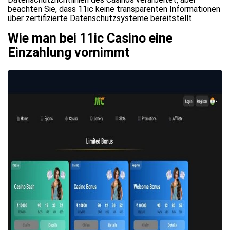
beachten Sie, dass 11ic keine transparenten Informationen
über zertifizierte Datenschutzsysteme bereitstellt.
Wie man bei 11ic Casino eine
Einzahlung vornimmt