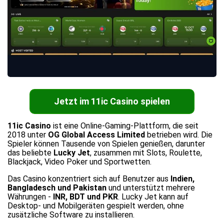
Jetzt im 11ic Casino spielen
11ic Casino
ist eine Online-Gaming-Plattform, die seit
2018 unter
OG Global Access Limited
betrieben wird. Die
Spieler können Tausende von Spielen genießen, darunter
das beliebte
Lucky Jet
, zusammen mit Slots, Roulette,
Blackjack, Video Poker und Sportwetten.
Das Casino konzentriert sich auf Benutzer aus
Indien,
Bangladesch und Pakistan
und unterstützt mehrere
Währungen -
INR, BDT und PKR
. Lucky Jet kann auf
Desktop- und Mobilgeräten gespielt werden, ohne
zusätzliche Software zu installieren.