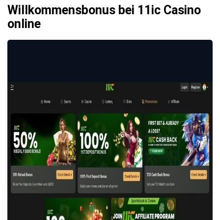
Willkommensbonus bei 11ic Casino
online