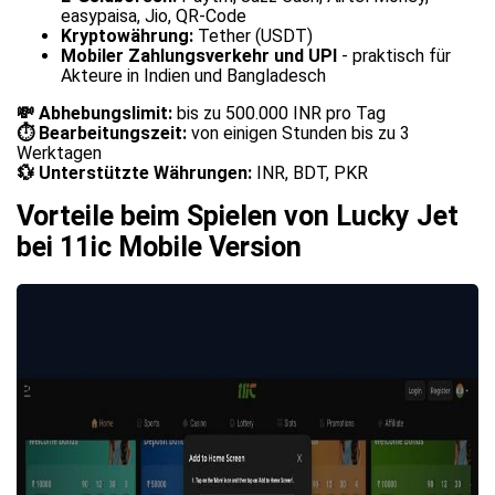
easypaisa, Jio, QR-Code
Kryptowährung:
Tether (USDT)
Mobiler Zahlungsverkehr und UPI
- praktisch für
Akteure in Indien und Bangladesch
💸 Abhebungslimit:
bis zu 500.000 INR pro Tag
⏱ Bearbeitungszeit:
von einigen Stunden bis zu 3
Werktagen
💱 Unterstützte Währungen:
INR, BDT, PKR
Vorteile beim Spielen von Lucky Jet
bei 11ic Mobile Version