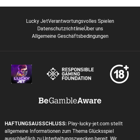
Lucky Jet
Verantwortungsvolles Spielen
Datenschutzrichtlinie
Über uns
Allgemeine Geschäftsbedingungen
HAFTUNGSAUSSCHLUSS:
Play-lucky-jet.com stellt
allgemeine Informationen zum Thema Glücksspiel
ausschließlich zu Unterhaltungszwecken bereit. Wir