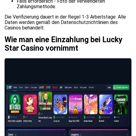
Falls erforderlich - Foto der verwendeten
Zahlungsmethode.
Die Verifizierung dauert in der Regel 1-3 Arbeitstage. Alle
Daten werden gemäß den Datenschutzrichtlinien des
Casinos behandelt.
Wie man eine Einzahlung bei Lucky
Star Casino vornimmt