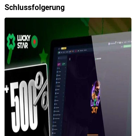
Schlussfolgerung