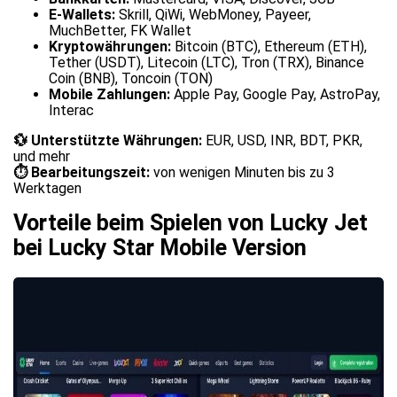
E-Wallets:
Skrill, QiWi, WebMoney, Payeer,
MuchBetter, FK Wallet
Kryptowährungen:
Bitcoin (BTC), Ethereum (ETH),
Tether (USDT), Litecoin (LTC), Tron (TRX), Binance
Coin (BNB), Toncoin (TON)
Mobile Zahlungen:
Apple Pay, Google Pay, AstroPay,
Interac
💱 Unterstützte Währungen:
EUR, USD, INR, BDT, PKR,
und mehr
⏱ Bearbeitungszeit:
von wenigen Minuten bis zu 3
Werktagen
Vorteile beim Spielen von Lucky Jet
bei Lucky Star Mobile Version