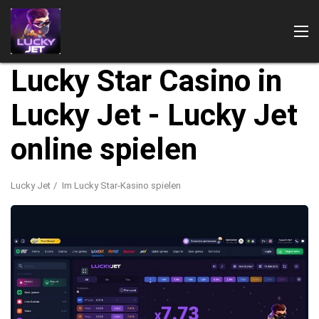
Lucky Star Casino in
Lucky Jet - Lucky Jet
online spielen
Lucky Jet
Im Lucky Star-Kasino spielen
Online spielen