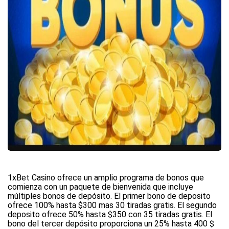
1xBet Casino ofrece un amplio programa de bonos que
comienza con un paquete de bienvenida que incluye
múltiples bonos de depósito. El primer bono de deposito
ofrece 100% hasta $300 mas 30 tiradas gratis. El segundo
deposito ofrece 50% hasta $350 con 35 tiradas gratis. El
bono del tercer depósito proporciona un 25% hasta 400 $