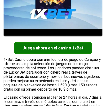
Juega ahora en el casino 1xBet
1xBet Casino opera con una licencia de juego de Curaçao y
ofrece una amplia selección de juegos de los mejores
proveedores de software. Los jugadores pueden disfrutar
de Lucky Jet para jugar con dinero real a través de
plataformas de escritorio y móviles. Los nuevos jugadores
pueden mejorar su experiencia en Lucky Jet con un
paquete de bienvenida de hasta 1.590 $ más 150 tiradas
gratis con su primer depósito de 10 $ o más.
El casino ofrece atención al cliente 24 horas al día, 7 días a
la semana, a través de múltiples canales, como chat en
vivo, correo electrónico, WhatsApp, Twitter y teléfono. La