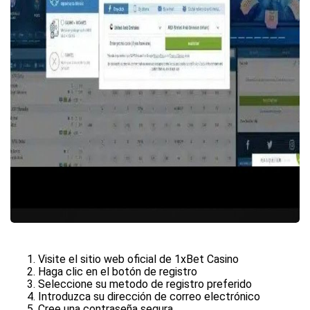
Visite el sitio web oficial de 1xBet Casino
Haga clic en el botón de registro
Seleccione su metodo de registro preferido
Introduzca su dirección de correo electrónico
Cree una contraseña segura