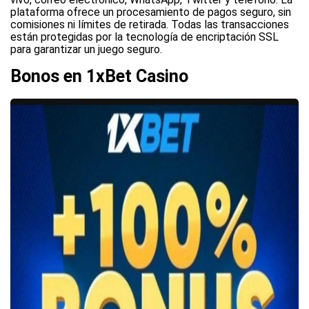
plataforma ofrece un procesamiento de pagos seguro, sin
comisiones ni límites de retirada. Todas las transacciones
están protegidas por la tecnología de encriptación SSL
para garantizar un juego seguro.
Bonos en 1xBet Casino