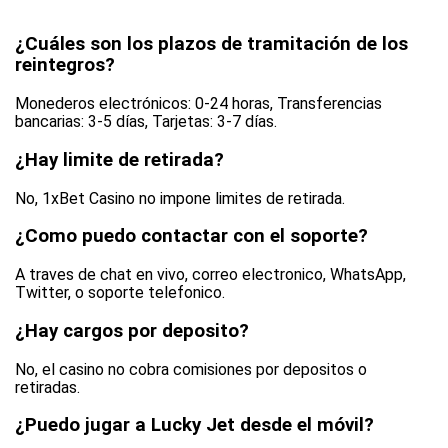
¿Cuáles son los plazos de tramitación de los
reintegros?
Monederos electrónicos: 0-24 horas, Transferencias
bancarias: 3-5 días, Tarjetas: 3-7 días.
¿Hay limite de retirada?
No, 1xBet Casino no impone limites de retirada.
¿Como puedo contactar con el soporte?
A traves de chat en vivo, correo electronico, WhatsApp,
Twitter, o soporte telefonico.
¿Hay cargos por deposito?
No, el casino no cobra comisiones por depositos o
retiradas.
¿Puedo jugar a Lucky Jet desde el móvil?