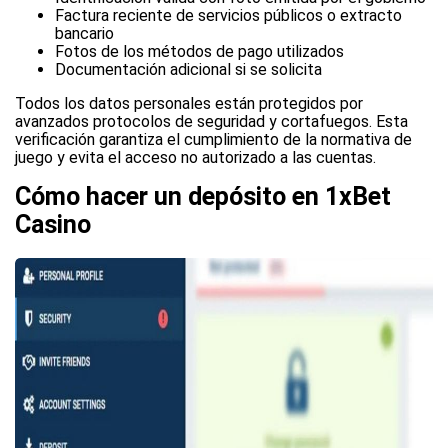
Factura reciente de servicios públicos o extracto
bancario
Fotos de los métodos de pago utilizados
Documentación adicional si se solicita
Todos los datos personales están protegidos por
avanzados protocolos de seguridad y cortafuegos. Esta
verificación garantiza el cumplimiento de la normativa de
juego y evita el acceso no autorizado a las cuentas.
Cómo hacer un depósito en 1xBet
Casino