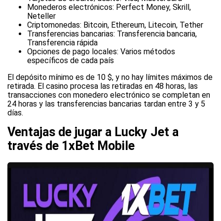
Monederos electrónicos: Perfect Money, Skrill,
Neteller
Criptomonedas: Bitcoin, Ethereum, Litecoin, Tether
Transferencias bancarias: Transferencia bancaria,
Transferencia rápida
Opciones de pago locales: Varios métodos
específicos de cada país
El depósito mínimo es de 10 $, y no hay límites máximos de
retirada. El casino procesa las retiradas en 48 horas, las
transacciones con monedero electrónico se completan en
24 horas y las transferencias bancarias tardan entre 3 y 5
días.
Ventajas de jugar a Lucky Jet a
través de 1xBet Mobile