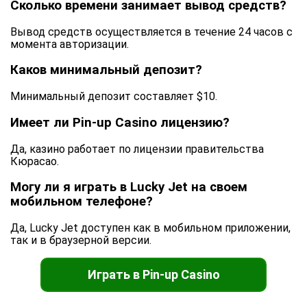
Сколько времени занимает вывод средств?
Вывод средств осуществляется в течение 24 часов с
момента авторизации.
Каков минимальный депозит?
Минимальный депозит составляет $10.
Имеет ли Pin-up Casino лицензию?
Да, казино работает по лицензии правительства
Кюрасао.
Могу ли я играть в Lucky Jet на своем
мобильном телефоне?
Да, Lucky Jet доступен как в мобильном приложении,
так и в браузерной версии.
Играть в Pin-up Casino