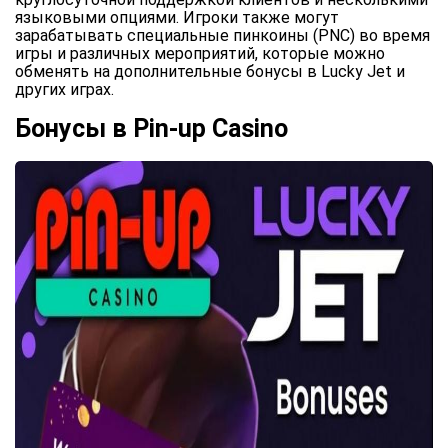
языковыми опциями. Игроки также могут
зарабатывать специальные пинкоины (PNC) во время
игры и различных мероприятий, которые можно
обменять на дополнительные бонусы в Lucky Jet и
других играх.
Бонусы в Pin-up Casino