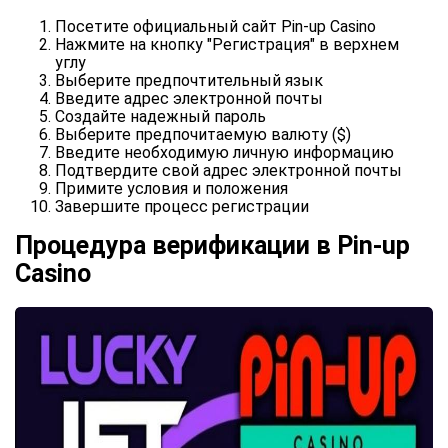
Посетите официальный сайт Pin-up Casino
Нажмите на кнопку "Регистрация" в верхнем
углу
Выберите предпочтительный язык
Введите адрес электронной почты
Создайте надежный пароль
Выберите предпочитаемую валюту ($)
Введите необходимую личную информацию
Подтвердите свой адрес электронной почты
Примите условия и положения
Завершите процесс регистрации
Процедура верификации в Pin-up
Casino