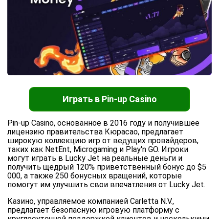
Играть в Pin-up Casino
Pin-up Casino, основанное в 2016 году и получившее
лицензию правительства Кюрасао, предлагает
широкую коллекцию игр от ведущих провайдеров,
таких как NetEnt, Microgaming и Play'n GO. Игроки
могут играть в Lucky Jet на реальные деньги и
получить щедрый 120% приветственный бонус до $5
000, а также 250 бонусных вращений, которые
помогут им улучшить свои впечатления от Lucky Jet.
Казино, управляемое компанией Carletta N.V.,
предлагает безопасную игровую платформу с
круглосуточной поддержкой клиентов и несколькими