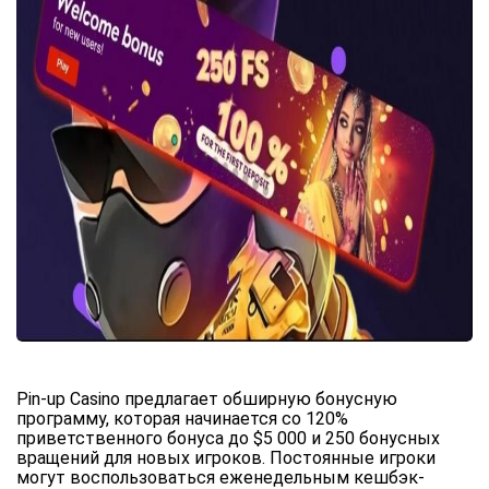
Pin-up Casino предлагает обширную бонусную
программу, которая начинается со 120%
приветственного бонуса до $5 000 и 250 бонусных
вращений для новых игроков. Постоянные игроки
могут воспользоваться еженедельным кешбэк-