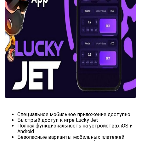
Специальное мобильное приложение доступно
Быстрый доступ к игре Lucky Jet
Полная функциональность на устройствах iOS и
Android
Безопасные варианты мобильных платежей