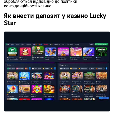
обробляються відповідно до політики
конфіденційності казино.
Як внести депозит у казино Lucky
Star