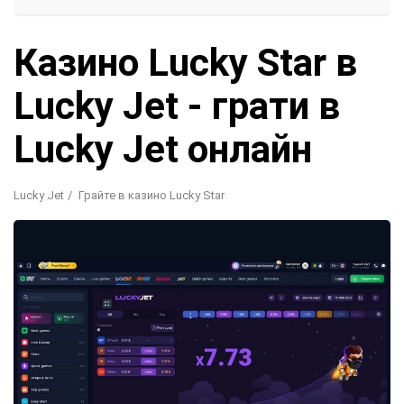
Казино Lucky Star в
Lucky Jet - грати в
Lucky Jet онлайн
Lucky Jet
Грайте в казино Lucky Star