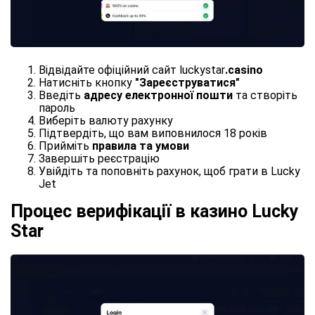
Відвідайте офіційний сайт luckystar
.casino
Натисніть кнопку
"Зареєструватися"
Введіть
адресу електронної пошти
та створіть
пароль
Виберіть валюту рахунку
Підтвердіть, що вам виповнилося 18 років
Прийміть
правила та умови
Завершіть реєстрацію
Увійдіть та поповніть рахунок, щоб грати в Lucky
Jet
Процес верифікації в казино Lucky
Star