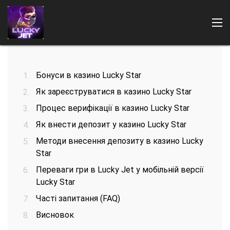
Бонуси в казино Lucky Star
Як зареєструватися в казино Lucky Star
Процес верифікації в казино Lucky Star
Як внести депозит у казино Lucky Star
Методи внесення депозиту в казино Lucky
Грати онлайн
Star
Переваги гри в Lucky Jet у мобільній версії
Lucky Star
Часті запитання (FAQ)
Висновок