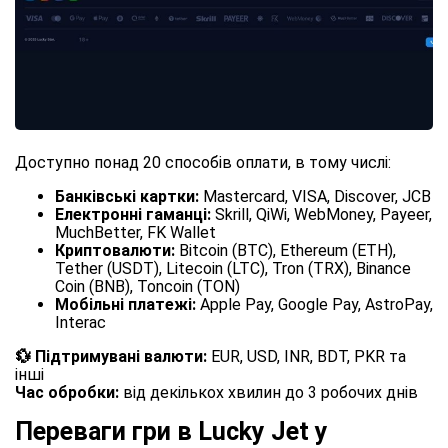
Доступно понад 20 способів оплати, в тому числі:
Банківські картки:
Mastercard, VISA, Discover, JCB
Електронні гаманці:
Skrill, QiWi, WebMoney, Payeer,
MuchBetter, FK Wallet
Криптовалюти:
Bitcoin (BTC), Ethereum (ETH),
Tether (USDT), Litecoin (LTC), Tron (TRX), Binance
Coin (BNB), Toncoin (TON)
Мобільні платежі:
Apple Pay, Google Pay, AstroPay,
Interac
💱 Підтримувані валюти:
EUR, USD, INR, BDT, PKR та
інші
Час обробки:
від декількох хвилин до 3 робочих днів
Переваги гри в Lucky Jet у