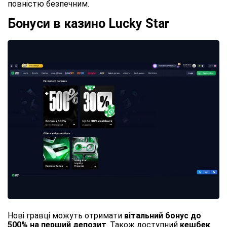
повністю безпечним.
Бонуси в казино Lucky Star
Нові гравці можуть отримати
вітальний бонус до
500% на перший депозит
. Також доступний
кешбек