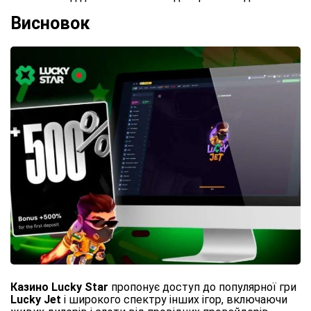
Висновок
Казино Lucky Star
пропонує доступ до популярної гри
Lucky Jet
і широкого спектру інших ігор, включаючи